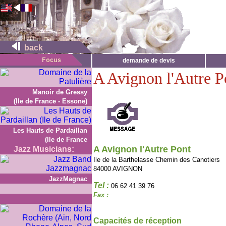
back
demande de devis
A Avignon l'Autre P
Manoir de Gressy
(Ile de France - Essone)
Les Hauts de Pardaillan
(Ile de France
A Avignon l'Autre Pont
Jazz Musicians:
Ile de la Barthelasse Chemin des Canotiers
84000 AVIGNON
JazzMagnac
Tel :
06 62 41 39 76
Fax :
Capacités de réception