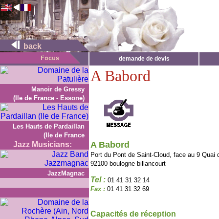
back
demande de devis
A Babord
Manoir de Gressy
(Ile de France - Essone)
Les Hauts de Pardaillan
(Ile de France
A Babord
Jazz Musicians:
Port du Pont de Saint-Cloud, face au 9 Quai
92100 boulogne billancourt
JazzMagnac
Tel :
01 41 31 32 14
Fax :
01 41 31 32 69
Capacités de réception