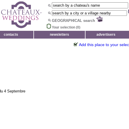
GEOGRAPHICAL search
Your selection (
0
)
contacts
newsletters
advertisers
Add this place to your selec
 du 4 Septembre