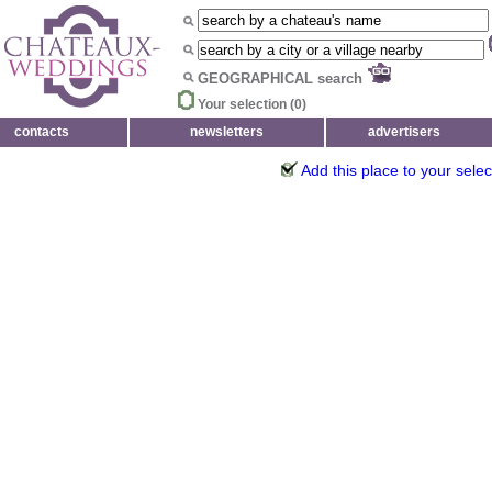
GEOGRAPHICAL search
Your selection (
0
)
contacts
newsletters
advertisers
Add this place to your selec