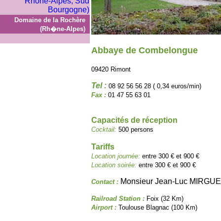
Domaine de la Rochère
(Rh�ne-Alpes)
Abbaye de Combelongue
09420 Rimont
Tel :
08 92 56 56 28 ( 0,34 euros/min)
Fax :
01 47 55 63 01
Capacités de réception
Cocktail:
500 persons
Tariffs
Location journée:
entre 300 € et 900 €
Location soirée:
entre 300 € et 900 €
Monsieur Jean-Luc MIRGU
Contact :
Railroad Station :
Foix (32 Km)
Airport :
Toulouse Blagnac (100 Km)