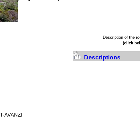
Description of the r
(click be
Descriptions
ET-AVANZI