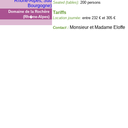
Seated (tables):
200 persons
Domaine de la Rochère
Tariffs
(Rh�ne-Alpes)
Location journée:
entre 232 € et 305 €
Monsieur et Madame Eloffe
Contact :