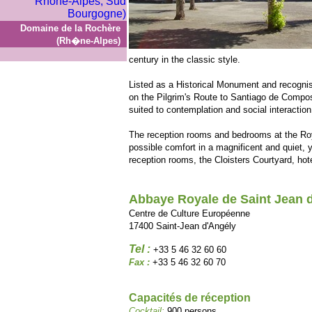
Domaine de la Rochère
(Rh�ne-Alpes)
century in the classic style.
Listed as a Historical Monument and recogni
on the Pilgrim's Route to Santiago de Compost
suited to contemplation and social interaction
The reception rooms and bedrooms at the Roy
possible comfort in a magnificent and quiet, ye
reception rooms, the Cloisters Courtyard, hotel
Abbaye Royale de Saint Jean 
Centre de Culture Européenne
17400 Saint-Jean d'Angély
Tel :
+33 5 46 32 60 60
Fax :
+33 5 46 32 60 70
Capacités de réception
Cocktail:
900 persons