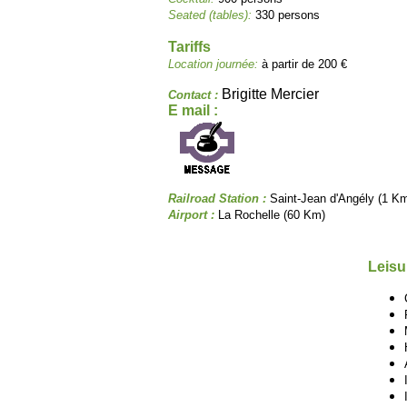
Seated (tables):
330 persons
Tariffs
Location journée:
à partir de 200 €
Brigitte Mercier
Contact :
E mail :
Railroad Station :
Saint-Jean d'Angély (1 K
Airport :
La Rochelle (60 Km)
Leisu