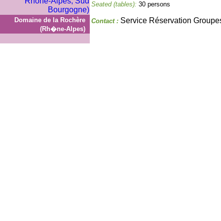
Seated (tables):
30 persons
Domaine de la Rochère
Service Réservation Groupe
Contact :
(Rh�ne-Alpes)