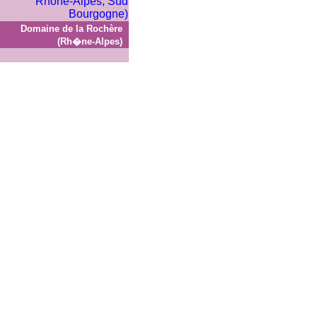
Domaine de la Rochère
(Rh�ne-Alpes)