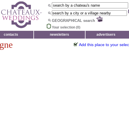
GEOGRAPHICAL search
Your selection (
0
)
contacts
newsletters
advertisers
rgne
Add this place to your selec