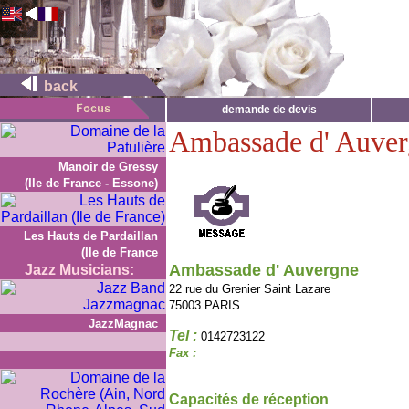
back
demande de devis
Ambassade d' Auve
Manoir de Gressy
(Ile de France - Essone)
Les Hauts de Pardaillan
(Ile de France
Ambassade d' Auvergne
Jazz Musicians:
22 rue du Grenier Saint Lazare
75003 PARIS
JazzMagnac
Tel :
0142723122
Fax :
Capacités de réception