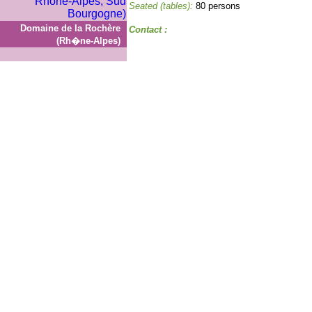
Seated (tables):
80 persons
Domaine de la Rochère
Contact :
(Rh�ne-Alpes)