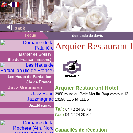
back
demande de devis
Arquier Restaurant 
Manoir de Gressy
(Ile de France - Essone)
Les Hauts de Pardaillan
(Ile de France
Arquier Restaurant Hotel
Jazz Musicians:
2980 route du Petit Moulin Roquefavour 13
13290 LES MILLES
JazzMagnac
Tel :
04 42 24 20 45
Fax :
04 42 24 29 52
Capacités de réception