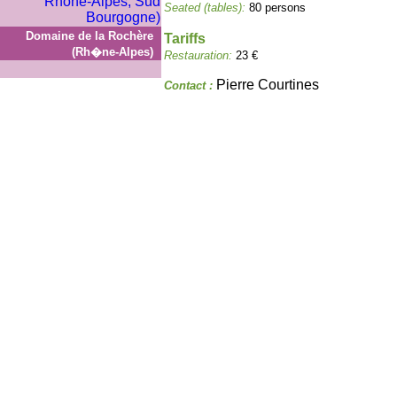
Seated (tables):
80 persons
Domaine de la Rochère
Tariffs
(Rh�ne-Alpes)
Restauration:
23 €
Pierre Courtines
Contact :