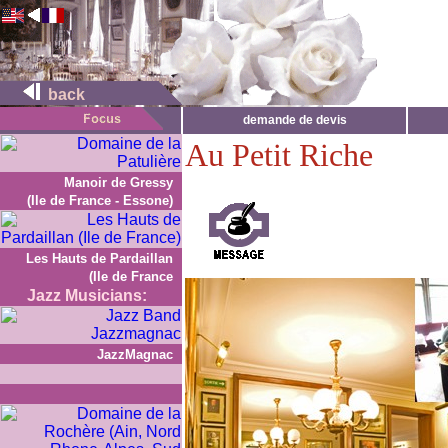
back
demande de devis
Au Petit Riche
Manoir de Gressy
(Ile de France - Essone)
Les Hauts de Pardaillan
(Ile de France
Jazz Musicians:
JazzMagnac