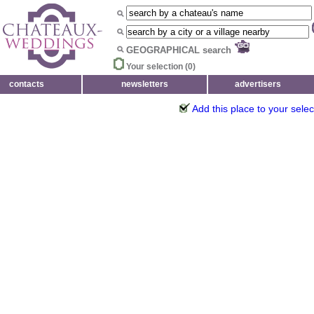
GEOGRAPHICAL search
Your selection (
0
)
contacts
newsletters
advertisers
Add this place to your selec