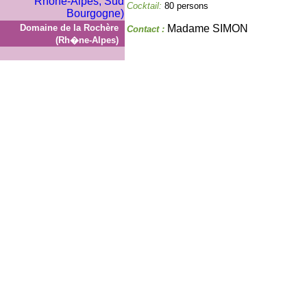
Cocktail:
80 persons
Domaine de la Rochère
Madame SIMON
Contact :
(Rh�ne-Alpes)