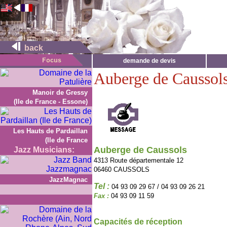
back
demande de devis
Auberge de Caussol
Manoir de Gressy
(Ile de France - Essone)
Les Hauts de Pardaillan
(Ile de France
Auberge de Caussols
Jazz Musicians:
4313 Route départementale 12
06460 CAUSSOLS
JazzMagnac
Tel :
04 93 09 29 67 / 04 93 09 26 21
Fax :
04 93 09 11 59
Capacités de réception