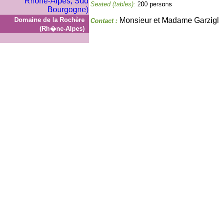
Seated (tables):
200 persons
Domaine de la Rochère
Monsieur et Madame Garzigl
Contact :
(Rh�ne-Alpes)