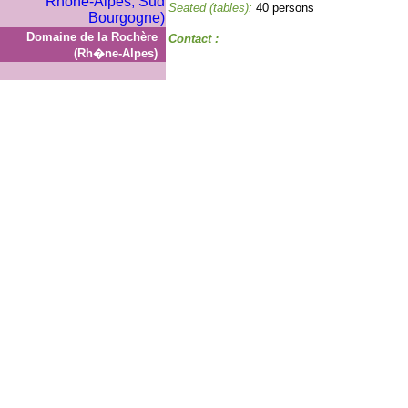
Seated (tables):
40 persons
Domaine de la Rochère
Contact :
(Rh�ne-Alpes)