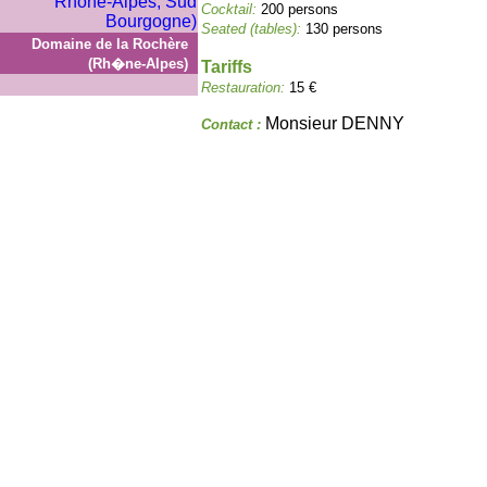
Cocktail:
200 persons
Seated (tables):
130 persons
Domaine de la Rochère
(Rh�ne-Alpes)
Tariffs
Restauration:
15 €
Monsieur DENNY
Contact :