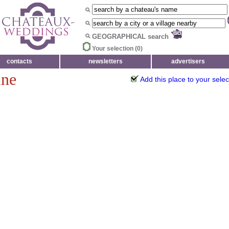
GEOGRAPHICAL search
Your selection (
0
)
contacts
newsletters
advertisers
ine
Add this place to your selec