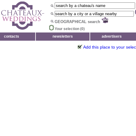
GEOGRAPHICAL search
Your selection (
0
)
contacts
newsletters
advertisers
Add this place to your selec