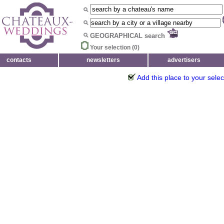
GEOGRAPHICAL search
Your selection (
0
)
contacts
newsletters
advertisers
Add this place to your selec