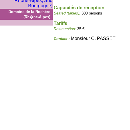
Capacités de réception
Domaine de la Rochère
Seated (tables):
300 persons
(Rh�ne-Alpes)
Tariffs
Restauration:
35 €
Monsieur C. PASSET
Contact :