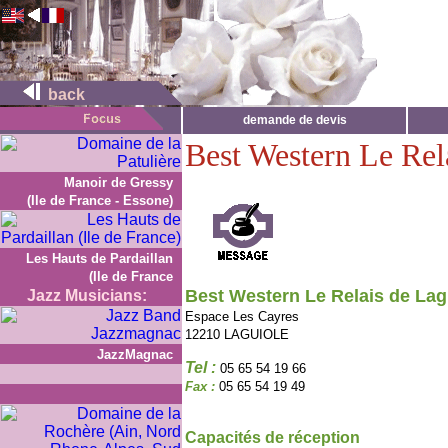
back
demande de devis
Best Western Le Rel
Manoir de Gressy
(Ile de France - Essone)
Les Hauts de Pardaillan
(Ile de France
Best Western Le Relais de Lag
Jazz Musicians:
Espace Les Cayres
12210 LAGUIOLE
JazzMagnac
Tel :
05 65 54 19 66
Fax :
05 65 54 19 49
Capacités de réception