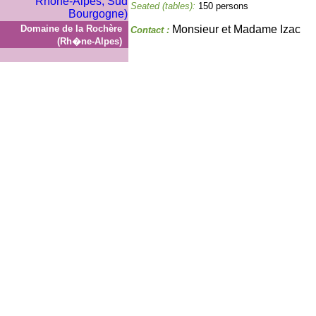
Seated (tables):
150 persons
Domaine de la Rochère
Monsieur et Madame Izac
Contact :
(Rh�ne-Alpes)