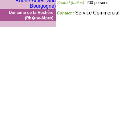
Seated (tables):
200 persons
Domaine de la Rochère
Service Commercial
Contact :
(Rh�ne-Alpes)