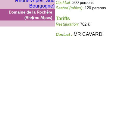
Cocktail:
300 persons
Seated (tables):
120 persons
Domaine de la Rochère
(Rh�ne-Alpes)
Tariffs
Restauration:
762 €
MR CAVARD
Contact :