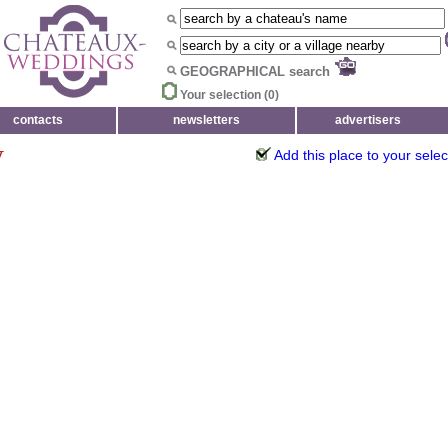
GEOGRAPHICAL search
Your selection (
0
)
contacts
newsletters
advertisers
y
Add this place to your selec