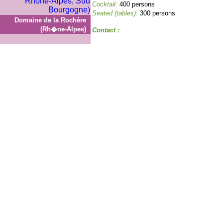
Cocktail:
400 persons
Seated (tables):
300 persons
Domaine de la Rochère
(Rh�ne-Alpes)
Contact :