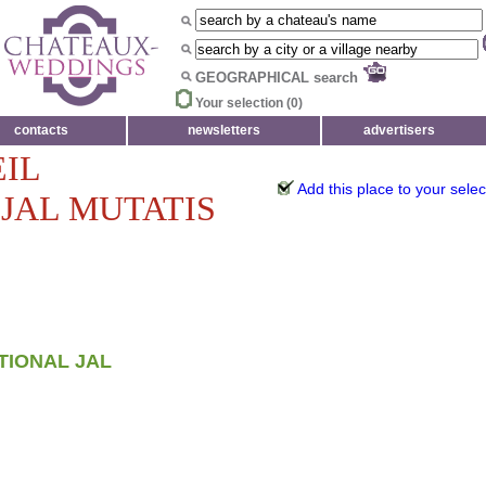
GEOGRAPHICAL search
Your selection (
0
)
contacts
newsletters
advertisers
IL
Add this place to your selec
JAL MUTATIS
TIONAL JAL