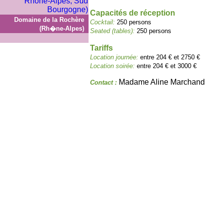
Capacités de réception
Domaine de la Rochère
Cocktail:
250 persons
(Rh�ne-Alpes)
Seated (tables):
250 persons
Tariffs
Location journée:
entre 204 € et 2750 €
Location soirée:
entre 204 € et 3000 €
Madame Aline Marchand
Contact :