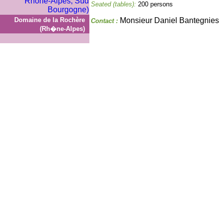
Seated (tables):
200 persons
Domaine de la Rochère
Monsieur Daniel Bantegnies
Contact :
(Rh�ne-Alpes)