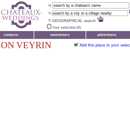
GEOGRAPHICAL search
Your selection (
0
)
contacts
newsletters
advertisers
EON VEYRIN
Add this place to your selec