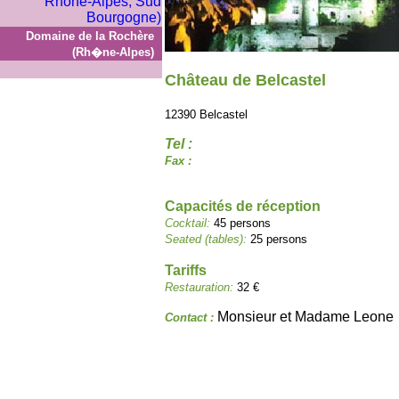
Domaine de la Rochère
(Rh�ne-Alpes)
Château de Belcastel
12390 Belcastel
Tel :
Fax :
Capacités de réception
Cocktail:
45 persons
Seated (tables):
25 persons
Tariffs
Restauration:
32 €
Monsieur et Madame Leone
Contact :