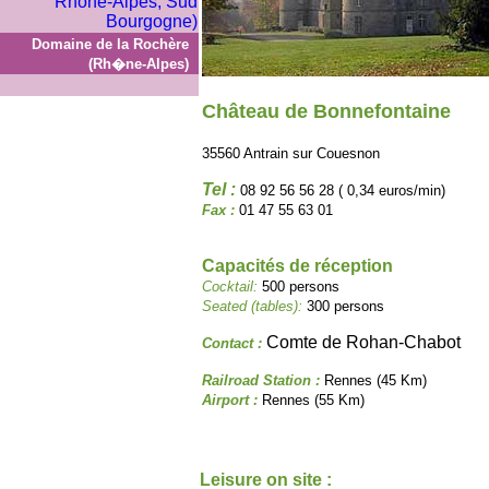
Domaine de la Rochère
(Rh�ne-Alpes)
Château de Bonnefontaine
35560 Antrain sur Couesnon
Tel :
08 92 56 56 28 ( 0,34 euros/min)
Fax :
01 47 55 63 01
Capacités de réception
Cocktail:
500 persons
Seated (tables):
300 persons
Comte de Rohan-Chabot
Contact :
Railroad Station :
Rennes (45 Km)
Airport :
Rennes (55 Km)
Leisure on site :