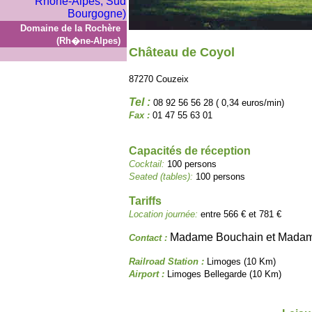
Domaine de la Rochère
(Rh�ne-Alpes)
Château de Coyol
87270 Couzeix
Tel :
08 92 56 56 28 ( 0,34 euros/min)
Fax :
01 47 55 63 01
Capacités de réception
Cocktail:
100 persons
Seated (tables):
100 persons
Tariffs
Location journée:
entre 566 € et 781 €
Madame Bouchain et Madam
Contact :
Railroad Station :
Limoges (10 Km)
Airport :
Limoges Bellegarde (10 Km)