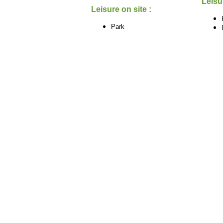
Leisu
Leisure on site :
Park