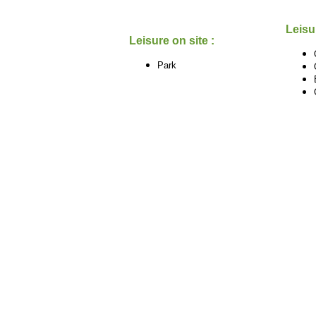
Leisu
Leisure on site :
Park