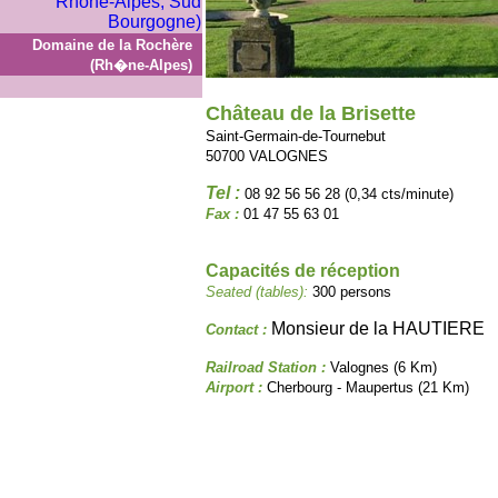
Domaine de la Rochère
(Rh�ne-Alpes)
Château de la Brisette
Saint-Germain-de-Tournebut
50700 VALOGNES
Tel :
08 92 56 56 28 (0,34 cts/minute)
Fax :
01 47 55 63 01
Capacités de réception
Seated (tables):
300 persons
Monsieur de la HAUTIERE
Contact :
Railroad Station :
Valognes (6 Km)
Airport :
Cherbourg - Maupertus (21 Km)