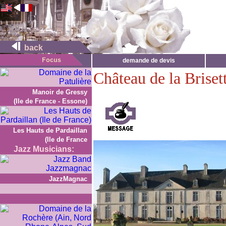
back
demande de devis
Château de la Briset
Manoir de Gressy
(Ile de France - Essone)
Les Hauts de Pardaillan
(Ile de France
Jazz Musicians:
JazzMagnac