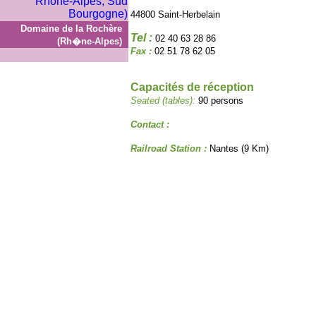
44800 Saint-Herbelain
Domaine de la Rochère
Tel :
02 40 63 28 86
(Rh�ne-Alpes)
Fax :
02 51 78 62 05
Capacités de réception
Seated (tables):
90 persons
Contact :
Railroad Station :
Nantes (9 Km)