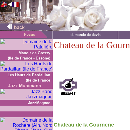
back
demande de devis
Chateau de la Gourn
Manoir de Gressy
(Ile de France - Essone)
Les Hauts de Pardaillan
(Ile de France
Jazz Musicians:
JazzMagnac
Chateau de la Gournerie