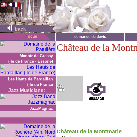
back
demande de devis
Château de la Mont
Manoir de Gressy
(Ile de France - Essone)
Les Hauts de Pardaillan
(Ile de France
Jazz Musicians:
JazzMagnac
Château de la Montmarie