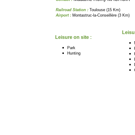
Railroad Station :
Toulouse (15 Km)
Airport :
Montastruc-la-Conseillère (3 Km)
Leisu
Leisure on site :
Park
Hunting