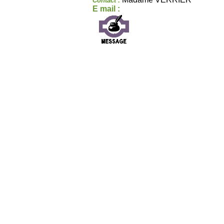
Contact :
E mail :