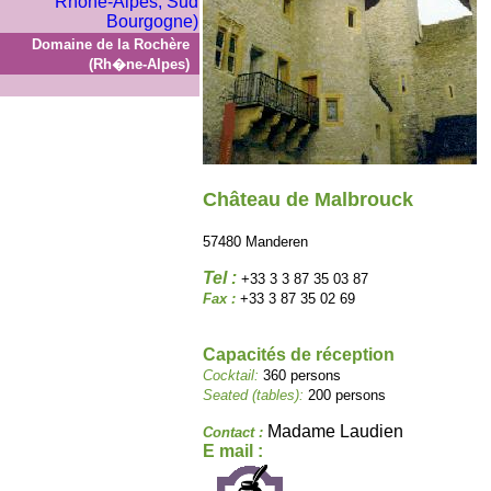
Domaine de la Rochère
(Rh�ne-Alpes)
Château de Malbrouck
57480 Manderen
Tel :
+33 3 3 87 35 03 87
Fax :
+33 3 87 35 02 69
Capacités de réception
Cocktail:
360 persons
Seated (tables):
200 persons
Madame Laudien
Contact :
E mail :