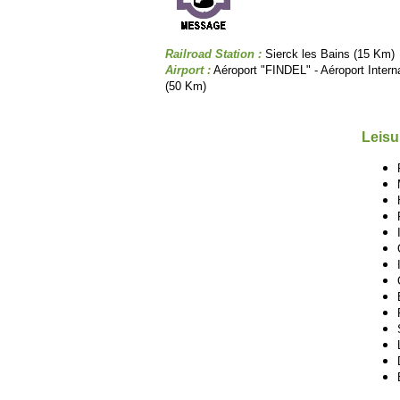
Railroad Station :
Sierck les Bains (15 Km)
Airport :
Aéroport "FINDEL" - Aéroport Inter
(50 Km)
Leisu