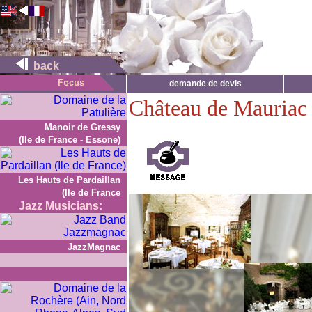
back
demande de devis
Château de Mauriac
Manoir de Gressy
(Ile de France - Essone)
Les Hauts de Pardaillan
(Ile de France
Jazz Musicians:
JazzMagnac