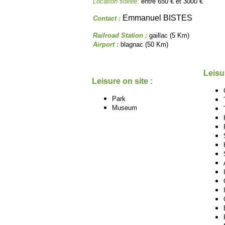
Location soirée:
entre 650 € et 3000 €
Emmanuel BISTES
Contact :
Railroad Station :
gaillac (5 Km)
Airport :
blagnac (50 Km)
Leisu
Leisure on site :
Park
Museum