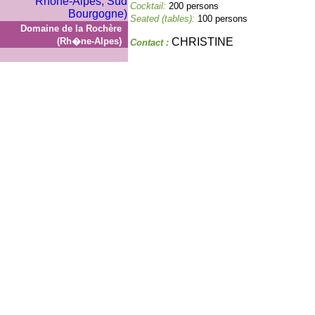
Cocktail:
200 persons
Seated (tables):
100 persons
Domaine de la Rochère
(Rh�ne-Alpes)
CHRISTINE
Contact :