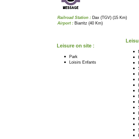
Railroad Station :
Dax (TGV) (15 Km)
Airport :
Biarritz (40 Km)
Leisu
Leisure on site :
Park
Loisirs Enfants