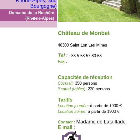
Domaine de la Rochère
(Rh�ne-Alpes)
Château de Monbet
40300 Saint Lon Les Mines
Tel :
+33 5 58 57 80 68
Fax :
Capacités de réception
Cocktail:
350 persons
Seated (tables):
220 persons
Tariffs
Location journée:
à partir de 1900 €
Location soirée:
à partir de 1900 €
Madame de Lataillade
Contact :
E mail :