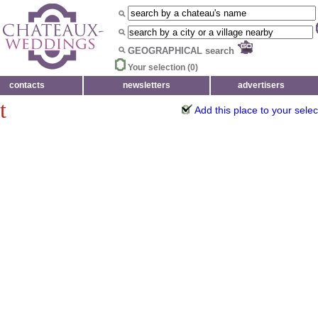
GEOGRAPHICAL search
Your selection (
0
)
contacts
newsletters
advertisers
t
Add this place to your selec