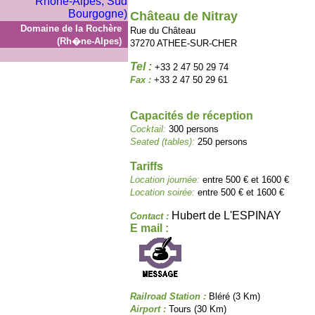
Château de Nitray
Domaine de la Rochère
Rue du Château
(Rh�ne-Alpes)
37270 ATHEE-SUR-CHER
Tel :
+33 2 47 50 29 74
Fax :
+33 2 47 50 29 61
Capacités de réception
Cocktail:
300 persons
Seated (tables):
250 persons
Tariffs
Location journée:
entre 500 € et 1600 €
Location soirée:
entre 500 € et 1600 €
Hubert de L'ESPINAY
Contact :
E mail :
Railroad Station :
Bléré (3 Km)
Airport :
Tours (30 Km)