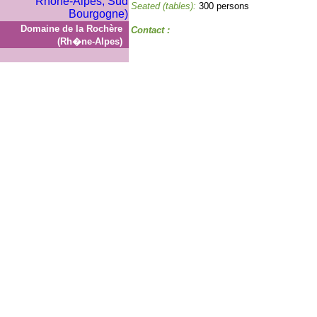
Seated (tables):
300 persons
Domaine de la Rochère
Contact :
(Rh�ne-Alpes)