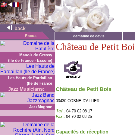
back
demande de devis
Château de Petit Boi
Manoir de Gressy
(Ile de France - Essone)
Les Hauts de Pardaillan
(Ile de France
Château de Petit Bois
Jazz Musicians:
03430 COSNE-D'ALLIER
JazzMagnac
Tel :
04 70 02 08 17
Fax :
04 70 02 08 25
Capacités de réception