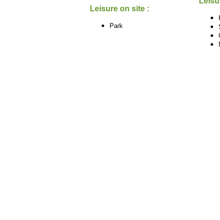
Leisu
Leisure on site :
Park