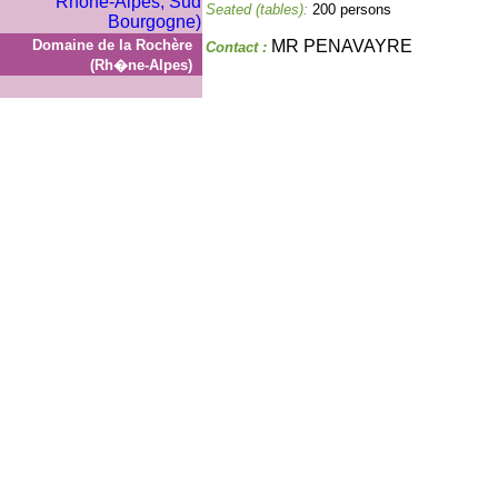
Seated (tables):
200 persons
Domaine de la Rochère
MR PENAVAYRE
Contact :
(Rh�ne-Alpes)