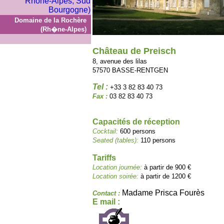
Domaine de la Rochère
(Rh�ne-Alpes)
Château de Preisch
8, avenue des lilas
57570 BASSE-RENTGEN
Tel :
+33 3 82 83 40 73
Fax :
03 82 83 40 73
Capacités de réception
Cocktail:
600 persons
Seated (tables):
110 persons
Tariffs
Location journée:
à partir de 900 €
Location soirée:
à partir de 1200 €
Madame Prisca Fourès
Contact :
E mail :