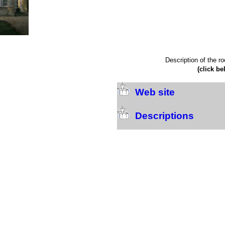
Description of the r
(click be
Web site
Descriptions